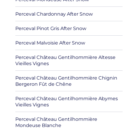
Perceval Chardonnay After Snow
Perceval Pinot Gris After Snow
Perceval Malvoisie After Snow
Perceval Château Gentilhommière Altesse
Vieilles Vignes
Perceval Château Gentilhommière Chignin
Bergeron Fût de Chêne
Perceval Château Gentilhommière Abymes
Vieilles Vignes
Perceval Château Gentilhommière
Mondeuse Blanche