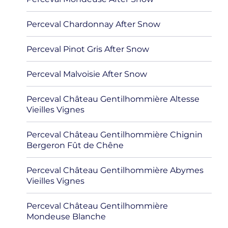
Perceval Chardonnay After Snow
Perceval Pinot Gris After Snow
Perceval Malvoisie After Snow
Perceval Château Gentilhommière Altesse
Vieilles Vignes
Perceval Château Gentilhommière Chignin
Bergeron Fût de Chêne
Perceval Château Gentilhommière Abymes
Vieilles Vignes
Perceval Château Gentilhommière
Mondeuse Blanche