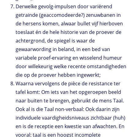
Derwelke gevolg-impulsen door variërend
getrainde (geaccomodeerde?) zenuwbanen in
de hersens komen, alwaar bullet vijf hierboven
toeslaat én de hele historie van de proever de
achtergrond, de spiegel is waar de
gewaarwording in beland, in een bed van
variabele proef-ervaring en wisselend humeur
door willekeurig welke recente omstandigheden
die op de proever hebben ingewerkt;
Waarna vervolgens de pièce de resistance ter
tafel komt: Om iets van het opgeroepen beeld
naar buiten te brengen, gebruikt de mens Taal.
Ook al is die Taal non-verbaal: Ook daarin zijn
individuele vaardigheidsniveaus zichtbaar (huh)
en is de receptie een kwestie van afwachten. En
vooral: taal is een hoogst incomplete