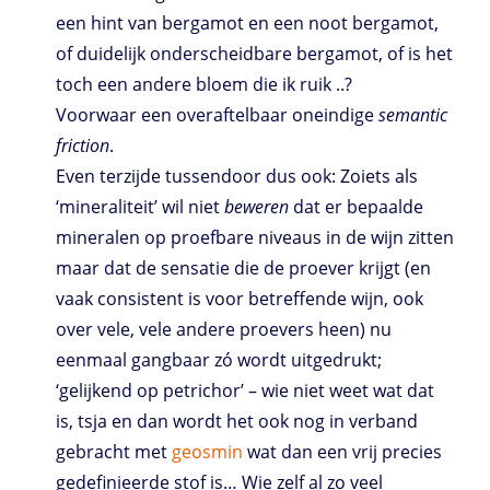
een hint van bergamot en een noot bergamot,
of duidelijk onderscheidbare bergamot, of is het
toch een andere bloem die ik ruik ..?
Voorwaar een overaftelbaar oneindige
semantic
friction
.
Even terzijde tussendoor dus ook: Zoiets als
‘mineraliteit’ wil niet
beweren
dat er bepaalde
mineralen op proefbare niveaus in de wijn zitten
maar dat de sensatie die de proever krijgt (en
vaak consistent is voor betreffende wijn, ook
over vele, vele andere proevers heen) nu
eenmaal gangbaar zó wordt uitgedrukt;
‘gelijkend op petrichor’ – wie niet weet wat dat
is, tsja en dan wordt het ook nog in verband
gebracht met
geosmin
wat dan een vrij precies
gedefinieerde stof is… Wie zelf al zo veel