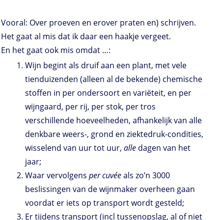
Vooral: Over proeven en erover praten en) schrijven.
Het gaat al mis dat ik daar een haakje vergeet.
En het gaat ook mis omdat …:
Wijn begint als druif aan een plant, met vele
tienduizenden (alleen al de bekende) chemische
stoffen in per ondersoort en variëteit, en per
wijngaard, per rij, per stok, per tros
verschillende hoeveelheden, afhankelijk van alle
denkbare weers-, grond en ziektedruk-condities,
wisselend van uur tot uur,
alle
dagen van het
jaar;
Waar vervolgens
per cuvée
als zo’n 3000
beslissingen van de wijnmaker overheen gaan
voordat er iets op transport wordt gesteld;
Er tijdens transport (incl tussenopslag, al of niet