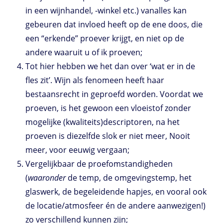
in een wijnhandel, -winkel etc.) vanalles kan
gebeuren dat invloed heeft op de ene doos, die
een “erkende” proever krijgt, en niet op de
andere waaruit u of ik proeven;
Tot hier hebben we het dan over ‘wat er in de
fles zit’. Wijn als fenomeen heeft haar
bestaansrecht in geproefd worden. Voordat we
proeven, is het gewoon een vloeistof zonder
mogelijke (kwaliteits)descriptoren, na het
proeven is diezelfde slok er niet meer, Nooit
meer, voor eeuwig vergaan;
Vergelijkbaar de proefomstandigheden
(
waaronder
de temp, de omgevingstemp, het
glaswerk, de begeleidende hapjes, en vooral ook
de locatie/atmosfeer én de andere aanwezigen!)
zo verschillend kunnen zijn;