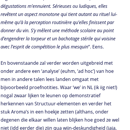
dégustations m’ennuient. Sérieuses ou ludiques, elles
revêtent un aspect monotone qui tient autant au rituel lui-
même qu’à la perception routinière qu’elles finissent par
donner du vin. S’y mêlent une méthode scolaire au point
d’engendrer la torpeur et un bachotage stérile qui voisine
avec l’esprit de compétition le plus mesquin
“. Eens.
En bovenstaande zal verder worden uitgebreid met
onder andere een ‘analyse’ (euhm, ‘ad hoc’) van hoe
men in andere talen lees landen omgaat met
bijvoorbeeld proefnotities. Waar ‘we’ in NL (ik iig niet!)
nogal zwaar lijken te leunen op demonstratief
herkennen van Structuur-elementen en verder het
stuk Aroma’s in een hoekje zetten (althans, onder
degenen die elkaar willen laten blijken hoe goed ze wel
niet (idd eerder die) zijn qua wijn-deskundigheid (jaja,