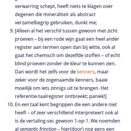
verwarring schept, heeft niets te klagen over
degenen die mineraliteit als abstract
verzamelbegrip gebruiken, dunkt me;
[Alleen al het verschil tussen gewoon met zicht
proeven – bij een rode wijn gaat een heel ander
register aan termen open dan bij witte, ook al
gaat het chemisch om dezelfde stoffen – of echt
blind proeven zonder de kleur te kunnen zien.
Dan wordt het zelfs voor de
kenners
, maar
zeker voor de zogenaamde kenners, baaie
moeilijk om iets zinnigs uit te brengen. Het
referentie-taalregister ontbreekt; paniek!]
En
een
taal kent begrippen die een andere niet
heeft – of zeer verschillend interpreteert ook al
is de vertaling-sec gewoon 1-op-1. We noemden
al
semantic frinction
– hier(door) nog eens een