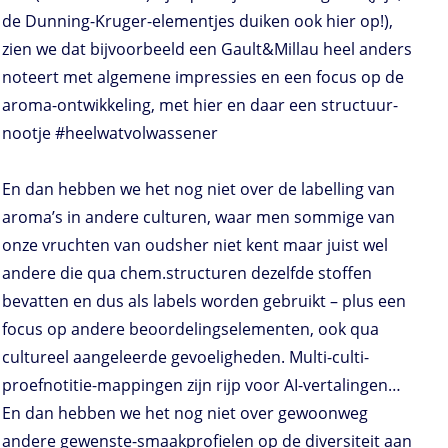
de Dunning-Kruger-elementjes duiken ook hier op!),
zien we dat bijvoorbeeld een Gault&Millau heel anders
noteert met algemene impressies en een focus op de
aroma-ontwikkeling, met hier en daar een structuur-
nootje #heelwatvolwassener
En dan hebben we het nog niet over de labelling van
aroma’s in andere culturen, waar men sommige van
onze vruchten van oudsher niet kent maar juist wel
andere die qua chem.structuren dezelfde stoffen
bevatten en dus als labels worden gebruikt – plus een
focus op andere beoordelingselementen, ook qua
cultureel aangeleerde gevoeligheden. Multi-culti-
proefnotitie-mappingen zijn rijp voor AI-vertalingen…
En dan hebben we het nog niet over gewoonweg
andere gewenste-smaakprofielen op de diversiteit aan