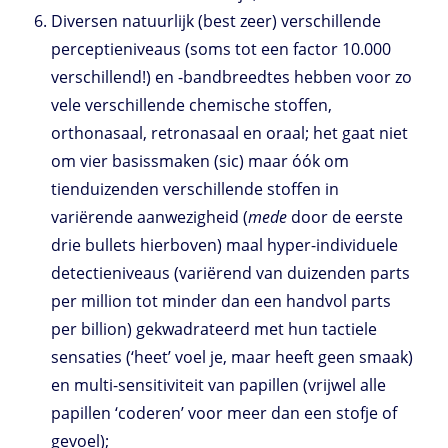
Diversen natuurlijk (best zeer) verschillende
perceptieniveaus (soms tot een factor 10.000
verschillend!) en -bandbreedtes hebben voor zo
vele verschillende chemische stoffen,
orthonasaal, retronasaal en oraal; het gaat niet
om vier basissmaken (sic) maar óók om
tienduizenden verschillende stoffen in
variërende aanwezigheid (
mede
door de eerste
drie bullets hierboven) maal hyper-individuele
detectieniveaus (variërend van duizenden parts
per million tot minder dan een handvol parts
per billion) gekwadrateerd met hun tactiele
sensaties (‘heet’ voel je, maar heeft geen smaak)
en multi-sensitiviteit van papillen (vrijwel alle
papillen ‘coderen’ voor meer dan een stofje of
gevoel);