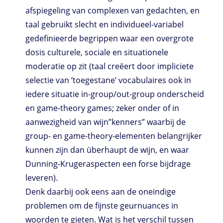
afspiegeling van complexen van gedachten, en
taal gebruikt slecht en individueel-variabel
gedefinieerde begrippen waar een overgrote
dosis culturele, sociale en situationele
moderatie op zit (taal creëert door impliciete
selectie van ‘toegestane’ vocabulaires ook in
iedere situatie in-group/out-group onderscheid
en game-theory games; zeker onder of in
aanwezigheid van wijn”kenners” waarbij de
group- en game-theory-elementen belangrijker
kunnen zijn dan überhaupt de wijn, en waar
Dunning-Krugeraspecten een forse bijdrage
leveren).
Denk daarbij ook eens aan de oneindige
problemen om de fijnste geurnuances in
woorden te gieten. Wat is het verschil tussen