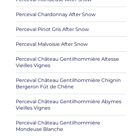
Perceval Chardonnay After Snow
Perceval Pinot Gris After Snow
Perceval Malvoisie After Snow
Perceval Château Gentilhommière Altesse
Vieilles Vignes
Perceval Château Gentilhommière Chignin
Bergeron Fût de Chêne
Perceval Château Gentilhommière Abymes
Vieilles Vignes
Perceval Château Gentilhommière
Mondeuse Blanche