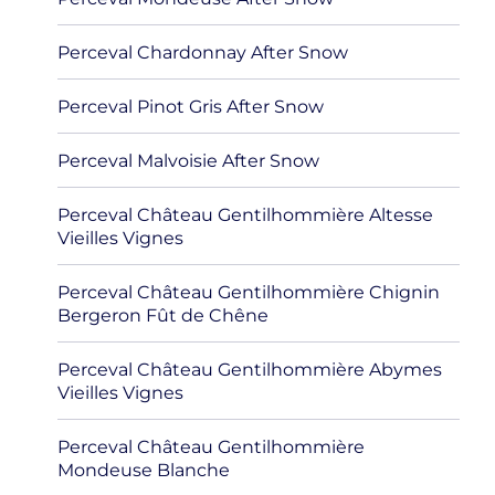
Perceval Chardonnay After Snow
Perceval Pinot Gris After Snow
Perceval Malvoisie After Snow
Perceval Château Gentilhommière Altesse
Vieilles Vignes
Perceval Château Gentilhommière Chignin
Bergeron Fût de Chêne
Perceval Château Gentilhommière Abymes
Vieilles Vignes
Perceval Château Gentilhommière
Mondeuse Blanche