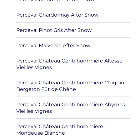
Perceval Chardonnay After Snow
Perceval Pinot Gris After Snow
Perceval Malvoisie After Snow
Perceval Château Gentilhommière Altesse
Vieilles Vignes
Perceval Château Gentilhommière Chignin
Bergeron Fût de Chêne
Perceval Château Gentilhommière Abymes
Vieilles Vignes
Perceval Château Gentilhommière
Mondeuse Blanche