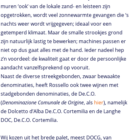
muren ‘ook’ van de lokale zand- en leisteen zijn
opgetrokken, wordt veel zonnewarmte gevangen die ‘s
nachts weer wordt vrijgegeven; ideaal voor een
getemperd klimaat. Maar de smalle strookjes grond
zijn natuurlijk lastig te bewerken; machines passen er
niet op dus gaat alles met de hand. Ieder nadeel hep
z’n voordeel: de kwaliteit gaat er door de persoonlijke
aandacht vanzelfsprekend op vooruit.
Naast de diverse streekgebonden, zwaar bewaakte
denominaties, heeft Rossello ook twee wijnen met
stadgebonden denominaties, de De.C.O.
(
Denominazione Comunale de Origine
, als
hier
), namelijk
de Dolcetto d’Alba De.C.O. Cortemilia en de Langhe
DOC, De.C.O. Cortemilia.
Wij kozen uit het brede palet, meest DOCG, van