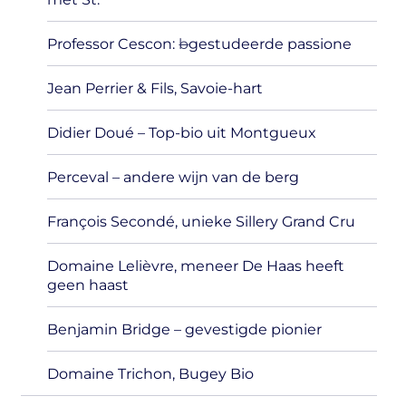
Professor Cescon:
b
gestudeerde passione
Jean Perrier & Fils, Savoie-hart
Didier Doué – Top-bio uit Montgueux
Perceval – andere wijn van de berg
François Secondé, unieke Sillery Grand Cru
Domaine Lelièvre, meneer De Haas heeft
geen haast
Benjamin Bridge – gevestigde pionier
Domaine Trichon, Bugey Bio