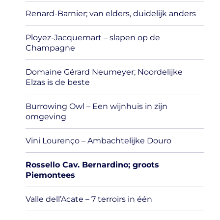
menu
Renard-Barnier; van elders, duidelijk anders
Ployez-Jacquemart – slapen op de
Champagne
Domaine Gérard Neumeyer; Noordelijke
Elzas is de beste
Burrowing Owl – Een wijnhuis in zijn
omgeving
Vini Lourenço – Ambachtelijke Douro
Rossello Cav. Bernardino; groots
Piemontees
Valle dell’Acate – 7 terroirs in één