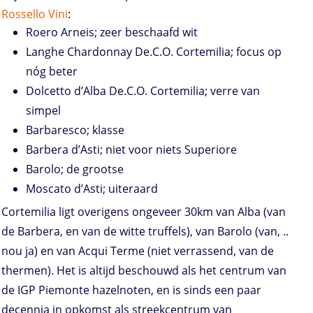
Rossello Vini
:
Roero Arneis; zeer beschaafd wit
Langhe Chardonnay De.C.O. Cortemilia; focus op
nóg beter
Dolcetto d’Alba De.C.O. Cortemilia; verre van
simpel
Barbaresco; klasse
Barbera d’Asti; niet voor niets Superiore
Barolo; de grootse
Moscato d’Asti; uiteraard
Cortemilia ligt overigens ongeveer 30km van Alba (van
de Barbera, en van de witte truffels), van Barolo (van, ..
nou ja) en van Acqui Terme (niet verrassend, van de
thermen). Het is altijd beschouwd als het centrum van
de IGP Piemonte hazelnoten, en is sinds een paar
decennia in opkomst als streekcentrum van