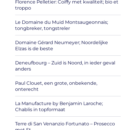
Florence Pelletier: Coiffy met kwaliteit; bio et
troppo
Le Domaine du Muid Montsaugeonnais;
tongbreker, tongstreler
Domaine Gérard Neumeyer; Noordelijke
Elzas is de beste
Deneufbourg – Zuid is Noord, in ieder geval
anders
Paul Clouet, een grote, onbekende,
onterecht
La Manufacture by Benjamin Laroche;
Chablis in topformaat
Terre di San Venanzio Fortunato – Prosecco
met St.