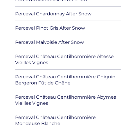
Perceval Chardonnay After Snow
Perceval Pinot Gris After Snow
Perceval Malvoisie After Snow
Perceval Château Gentilhommière Altesse
Vieilles Vignes
Perceval Château Gentilhommière Chignin
Bergeron Fût de Chêne
Perceval Château Gentilhommière Abymes
Vieilles Vignes
Perceval Château Gentilhommière
Mondeuse Blanche