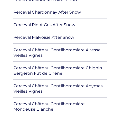
Perceval Chardonnay After Snow
Perceval Pinot Gris After Snow
Perceval Malvoisie After Snow
Perceval Château Gentilhommière Altesse
Vieilles Vignes
Perceval Château Gentilhommière Chignin
Bergeron Fût de Chêne
Perceval Château Gentilhommière Abymes
Vieilles Vignes
Perceval Château Gentilhommière
Mondeuse Blanche