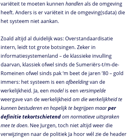
variëteit te moeten kunnen
handlen
als de omgeving
heeft. Anders is er variëteit in de omgeving(sdata) die
het systeem niet aankan.
Zoald altijd al duidelijk was: Overstandaardisatie
intern, leidt tot grote botsingen. Zeker in
informatiesystemenland – de klassieke invulling
daarvan, klassiek ofwel sinds de Sumeriërs-t/m-de-
Romeinen ofwel sinds pak ‘m beet de jaren ’80 – gold
immers: het systeem is een
afbeelding
van de
werkelijkheid. Ja, een
model
is een
versimpelde
weergave van de werkelijkheid
om die werkelijkheid te
kunnen bestuderen en hopelijk te begrijpen maar
per
definitie tekortschietend
om normatieve uitspraken
mee te doen
. Nee Jurgen, toch niet altijd weer die
verwijzingen naar de politiek Ja hoor wél zie de header