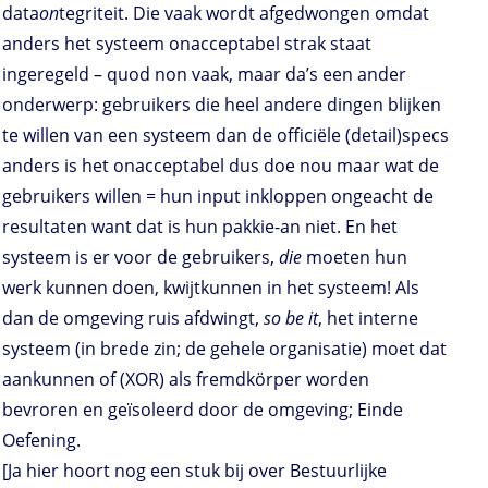
data
on
tegriteit. Die vaak wordt afgedwongen omdat
anders het systeem onacceptabel strak staat
ingeregeld – quod non vaak, maar da’s een ander
onderwerp: gebruikers die heel andere dingen blijken
te willen van een systeem dan de officiële (detail)specs
anders is het onacceptabel dus doe nou maar wat de
gebruikers willen = hun input inkloppen ongeacht de
resultaten want dat is hun pakkie-an niet. En het
systeem is er voor de gebruikers,
die
moeten hun
werk kunnen doen, kwijtkunnen in het systeem! Als
dan de omgeving ruis afdwingt,
so be it
, het interne
systeem (in brede zin; de gehele organisatie) moet dat
aankunnen of (XOR) als fremdkörper worden
bevroren en geïsoleerd door de omgeving; Einde
Oefening.
[Ja hier hoort nog een stuk bij over Bestuurlijke