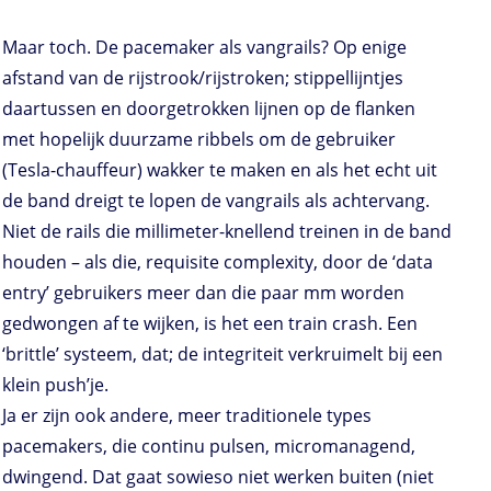
Maar toch. De pacemaker als vangrails? Op enige
afstand van de rijstrook/rijstroken; stippellijntjes
daartussen en doorgetrokken lijnen op de flanken
met hopelijk duurzame ribbels om de gebruiker
(Tesla-chauffeur) wakker te maken en als het echt uit
de band dreigt te lopen de vangrails als achtervang.
Niet de rails die millimeter-knellend treinen in de band
houden – als die, requisite complexity, door de ‘data
entry’ gebruikers meer dan die paar mm worden
gedwongen af te wijken, is het een train crash. Een
‘brittle’ systeem, dat; de integriteit verkruimelt bij een
klein push’je.
Ja er zijn ook andere, meer traditionele types
pacemakers, die continu pulsen, micromanagend,
dwingend. Dat gaat sowieso niet werken buiten (niet