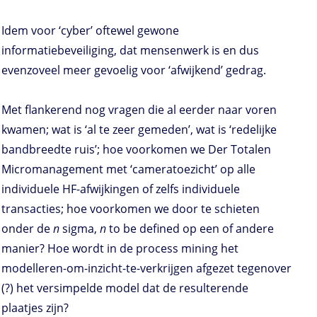
Idem voor ‘cyber’ oftewel gewone
informatiebeveiliging, dat mensenwerk is en dus
evenzoveel meer gevoelig voor ‘afwijkend’ gedrag.
Met flankerend nog vragen die al eerder naar voren
kwamen; wat is ‘al te zeer gemeden’, wat is ‘redelijke
bandbreedte ruis’; hoe voorkomen we Der Totalen
Micromanagement met ‘cameratoezicht’ op alle
individuele HF-afwijkingen of zelfs individuele
transacties; hoe voorkomen we door te schieten
onder de
n
sigma,
n
to be defined op een of andere
manier? Hoe wordt in de process mining het
modelleren-om-inzicht-te-verkrijgen afgezet tegenover
(?) het versimpelde model dat de resulterende
plaatjes zijn?