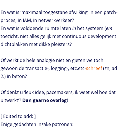
En wat is ‘maximaal toegestane afwijking’ in een patch-
proces, in IAM, in netwerkverkeer?
En wat is voldoende ruimte laten
in
het systeem (
em
toezicht, niet alles gelijk met continuous development
dichtplakken met dikke pleisters?
Of werkt de hele analogie niet en gieten we toch
gewoon de transactie-, logging-, etc.etc-
schreef
(zn, ad
2.) in beton?
Of denkt u ‘leuk idee, pacemakers, ik weet wel hoe dat
uitwerkt’?
Dan gaarne overleg!
[ Edited to add: ]
Enige gedachten inzake patronen: