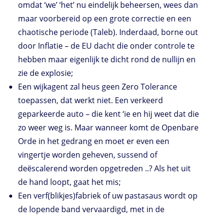
omdat ‘we’ ‘het’ nu eindelijk beheersen, wees dan
maar voorbereid op een grote correctie en een
chaotische periode (Taleb). Inderdaad, borne out
door Inflatie – de EU dacht die onder controle te
hebben maar eigenlijk te dicht rond de nullijn en
zie de explosie;
Een wijkagent zal heus geen Zero Tolerance
toepassen, dat werkt niet. Een verkeerd
geparkeerde auto – die kent ‘ie en hij weet dat die
zo weer weg is. Maar wanneer komt de Openbare
Orde in het gedrang en moet er even een
vingertje worden geheven, sussend of
deëscalerend worden opgetreden ..? Als het uit
de hand loopt, gaat het mis;
Een verf(blikjes)fabriek of uw pastasaus wordt op
de lopende band vervaardigd, met in de