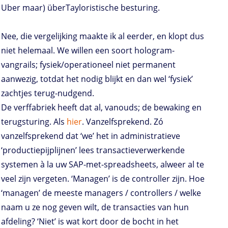
Uber maar) überTayloristische besturing.
Nee, die vergelijking maakte ik al eerder, en klopt dus
niet helemaal. We willen een soort hologram-
vangrails; fysiek/operationeel niet permanent
aanwezig, totdat het nodig blijkt en dan wel ‘fysiek’
zachtjes terug-nudgend.
De verffabriek heeft dat al, vanouds; de bewaking en
terugsturing. Als
hier
. Vanzelfsprekend. Zó
vanzelfsprekend dat ‘we’ het in administratieve
‘productiepijplijnen’ lees transactieverwerkende
systemen à la uw SAP-met-spreadsheets, alweer al te
veel zijn vergeten. ‘Managen’ is de controller zijn. Hoe
‘managen’ de meeste managers / controllers / welke
naam u ze nog geven wilt, de transacties van hun
afdeling? ‘Niet’ is wat kort door de bocht in het