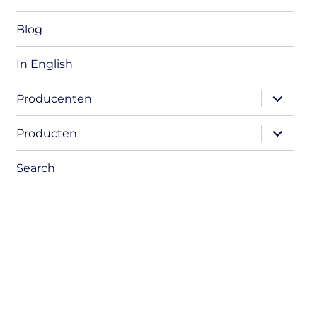
Blog
In English
expand
Producenten
child
menu
expand
Producten
child
menu
Search