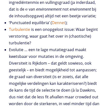
ingrediëntenmix en vullingsgraad (ja inderdaad,
dat is de ℮ van
environnement
not
environment
bij
de inhoudsopgave) altijd net een beetje variatie;
‘Punctuated equilibria’ (
Dennet
);
Turbulentie
is een onopgelost issue: Waar begint
verstoring, waar gaat het over in (chaotische)
turbulentie?
Evolutie … een te lage mutatiegraad maakt
kwetsbaar voor mutaties in de omgeving.
Diversiteit is Rijkdom – dat geldt sowieso, ook
geestelijk – en biedt mogelijkheid tot aanpassen;
de graad van diversiteit (is er zoiets, dat alle
mogelijke verdelingen kan karakteriseren?) biedt
de kans de tijd de selectie te doen (à la Dawkins,
dus niet dat de less fit afvallen maar crowded out
worden door de sterkeren, in veel minder tijd dan