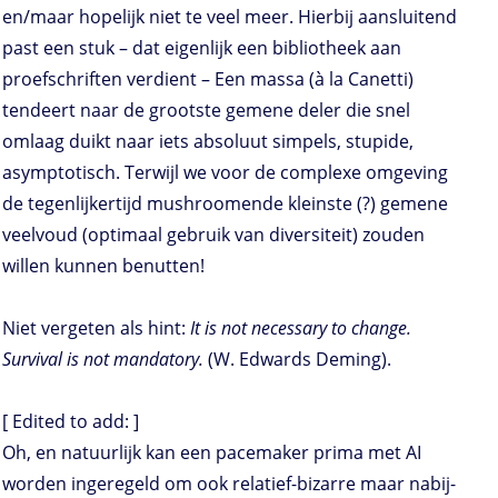
en/maar hopelijk niet te veel meer. Hierbij aansluitend
past een stuk – dat eigenlijk een bibliotheek aan
proefschriften verdient – Een massa (à la Canetti)
tendeert naar de grootste gemene deler die snel
omlaag duikt naar iets absoluut simpels, stupide,
asymptotisch. Terwijl we voor de complexe omgeving
de tegenlijkertijd mushroomende kleinste (?) gemene
veelvoud (optimaal gebruik van diversiteit) zouden
willen kunnen benutten!
Niet vergeten als hint:
It is not necessary to change.
Survival is not mandatory.
(W. Edwards Deming).
[ Edited to add: ]
Oh, en natuurlijk kan een pacemaker prima met AI
worden ingeregeld om ook relatief-bizarre maar nabij-