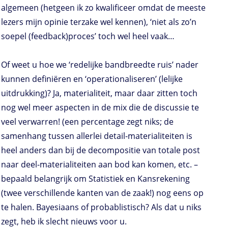
algemeen (hetgeen ik zo kwalificeer omdat de meeste
lezers mijn opinie terzake wel kennen), ‘niet als zo’n
soepel (feedback)proces’ toch wel heel vaak…
Of weet u hoe we ‘redelijke bandbreedte ruis’ nader
kunnen definiëren en ‘operationaliseren’ (lelijke
uitdrukking)? Ja, materialiteit, maar daar zitten toch
nog wel meer aspecten in de mix die de discussie te
veel verwarren! (een percentage zegt niks; de
samenhang tussen allerlei detail-materialiteiten is
heel anders dan bij de decompositie van totale post
naar deel-materialiteiten aan bod kan komen, etc. –
bepaald belangrijk om Statistiek en Kansrekening
(twee verschillende kanten van de zaak!) nog eens op
te halen. Bayesiaans of probablistisch? Als dat u niks
zegt, heb ik slecht nieuws voor u.