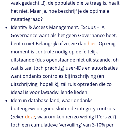
vaak gedacht ..!), de populatie die te traag is, haalt
het niet. Maar ja, hoe beschrijf je de optimale
mutatiegraad?
Identity & Access Management. Excuus – IA
Governance want als het geen Governance heet,
bent u niet Belangrijk of zo; zie dan
hier
. Op enig
moment is controle nodig op de feitelijk
uitstaande (dus openstaande niet uit staande, oh
wat is taal toch prachtig) user-IDs en autorisaties
want ondanks controles bij inschrijving (en
uitschrijving, hopelijk), zál ruis optreden die zo
ideaal is voor kwaadwillende lieden.
Idem in database-land, waar ondanks
buitengewoon goed sluitende integrity controls
(zeker
deze
; waarom kennen zo weinig IT’ers ze?)
toch een cumulatieve ‘vervuiling’ van 3-10% per