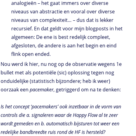
analogieën – het gaat immers over diverse
niveaus van abstractie en vooral over diverse
niveaus van complexiteit… – dus dat is lekker
recursief. En dat geldt voor mijn blogposts in het
algemeen: De ene is best redelijk compleet,
afgesloten, de andere is aan het begin en eind
flink open ended.
Nou werd ik hier, nu nog op de observatie wegens 1e
bullet met als potentiële (sic) oplossing tegen nog
onduidelijke (statistisch bijzondere; heb ik weer)
oorzaak een
pacemaker
, getriggerd om na te denken:
Is het concept ‘pacemakers’ ook inzetbaar in de vorm van
controls die a. signaleren waar de Happy Flow al te zeer
wordt gemeden en b. automatisch bijsturen tot weer een
redelijke bandbreedte ruis rond de HF is hersteld?