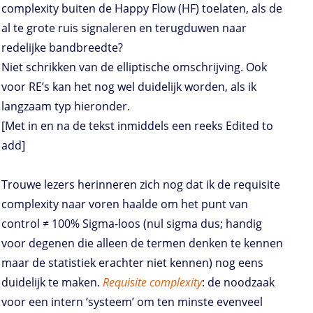
complexity buiten de Happy Flow (HF) toelaten, als de
al te grote ruis signaleren en terugduwen naar
redelijke bandbreedte?
Niet schrikken van de elliptische omschrijving. Ook
voor RE’s kan het nog wel duidelijk worden, als ik
langzaam typ hieronder.
[Met in en na de tekst inmiddels een reeks Edited to
add]
Trouwe lezers herinneren zich nog dat ik de requisite
complexity naar voren haalde om het punt van
control ≠ 100% Sigma-loos (nul sigma dus; handig
voor degenen die alleen de termen denken te kennen
maar de statistiek erachter niet kennen) nog eens
duidelijk te maken.
Requisite complexity
: de noodzaak
voor een intern ‘systeem’ om ten minste evenveel