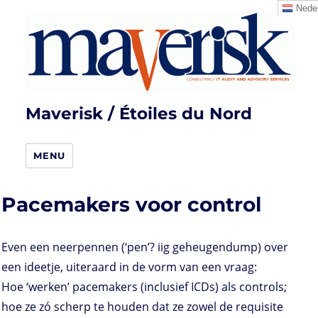
Neder
Maverisk / Étoiles du Nord
MENU
Pacemakers voor control
Even een neerpennen (‘pen’? iig geheugendump) over
een ideetje, uiteraard in de vorm van een vraag:
Hoe ‘werken’ pacemakers (inclusief ICDs) als controls;
hoe ze zó scherp te houden dat ze zowel de requisite