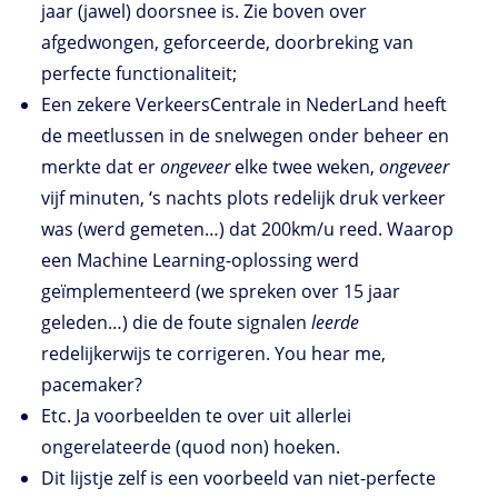
jaar (jawel) doorsnee is. Zie boven over
afgedwongen, geforceerde, doorbreking van
perfecte functionaliteit;
Een zekere VerkeersCentrale in NederLand heeft
de meetlussen in de snelwegen onder beheer en
merkte dat er
ongeveer
elke twee weken,
ongeveer
vijf minuten, ‘s nachts plots redelijk druk verkeer
was (werd gemeten…) dat 200km/u reed. Waarop
een Machine Learning-oplossing werd
geïmplementeerd (we spreken over 15 jaar
geleden…) die de foute signalen
leerde
redelijkerwijs te corrigeren. You hear me,
pacemaker?
Etc. Ja voorbeelden te over uit allerlei
ongerelateerde (quod non) hoeken.
Dit lijstje zelf is een voorbeeld van niet-perfecte