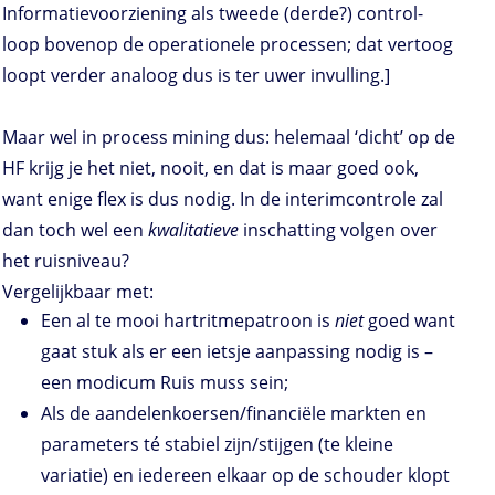
Informatievoorziening als tweede (derde?) control-
loop bovenop de operationele processen; dat vertoog
loopt verder analoog dus is ter uwer invulling.]
Maar wel in process mining dus: helemaal ‘dicht’ op de
HF krijg je het niet, nooit, en dat is maar goed ook,
want enige flex is dus nodig. In de interimcontrole zal
dan toch wel een
kwalitatieve
inschatting volgen over
het ruisniveau?
Vergelijkbaar met:
Een al te mooi hartritmepatroon is
niet
goed want
gaat stuk als er een ietsje aanpassing nodig is –
een modicum Ruis muss sein;
Als de aandelenkoersen/financiële markten en
parameters té stabiel zijn/stijgen (te kleine
variatie) en iedereen elkaar op de schouder klopt