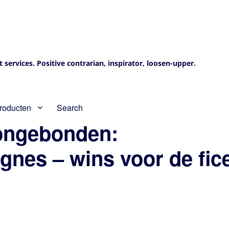
services. Positive contrarian, inspirator, loosen-upper.
roducten
Search
 ongebonden:
nes – wins voor de fice