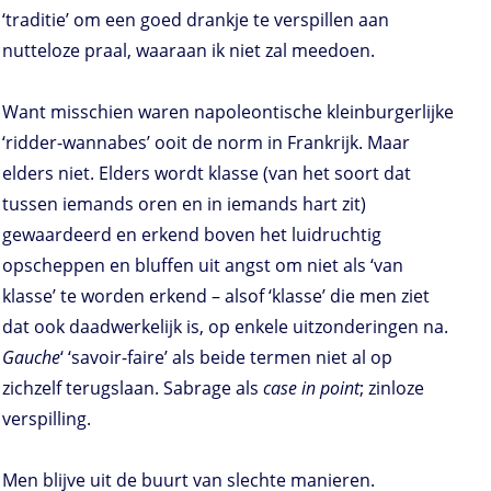
‘traditie’ om een goed drankje te verspillen aan
nutteloze praal, waaraan ik niet zal meedoen.
Want misschien waren napoleontische kleinburgerlijke
‘ridder-wannabes’ ooit de norm in Frankrijk. Maar
elders niet. Elders wordt klasse (van het soort dat
tussen iemands oren en in iemands hart zit)
gewaardeerd en erkend boven het luidruchtig
opscheppen en bluffen uit angst om niet als ‘van
klasse’ te worden erkend – alsof ‘klasse’ die men ziet
dat ook daadwerkelijk is, op enkele uitzonderingen na.
Gauche
‘ ‘savoir-faire’ als beide termen niet al op
zichzelf terugslaan. Sabrage als
case in point
; zinloze
verspilling.
Men blijve uit de buurt van slechte manieren.