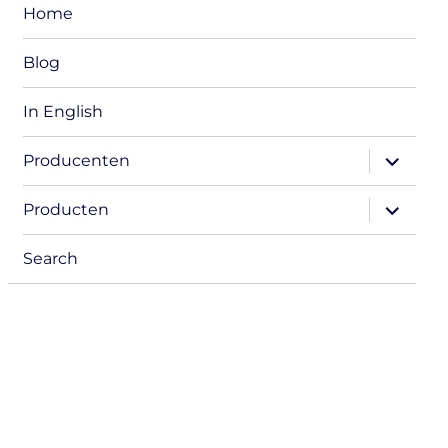
Home
Blog
In English
expand
Producenten
child
menu
expand
Producten
child
menu
Search