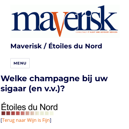
Maverisk / Étoiles du Nord
MENU
Welke champagne bij uw
sigaar (en v.v.)?
[
Terug naar Wijn is Fijn
]