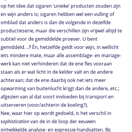
op het idee dat sigaren ‘unieke’ producten zouden zijn
en wijn anders is; sigaren hebben wel een vulling of
omblad dat anders is dan de volgende in dezelfde
productieserie, maar die verschillen zijn vrijwel altijd te
subtiel voor de gemiddelde proever. U bent
gemiddeld. ..‽ Én, hetzelfde geldt voor wijn, in wellicht
iets mindere mate, maar alle assemblage- en mariage-
werk kan niet verhinderen dat de ene fles vooraan
staan als er wat licht in de kelder valt en de andere
achteraan; dat de ene daarbij ook net iets meer
opwarming van buitenlucht krijgt dan de andere, etc.;
afgezien van al dat soort invloeden bij transport en
uitserveren (voor/achterin de koeling?).
Nee, waar hier op wordt gedoeld, is het verschil in
sophistication
van de in de loop der eeuwen
ontwikkelde analyse- en expressie-handvatten. Bij