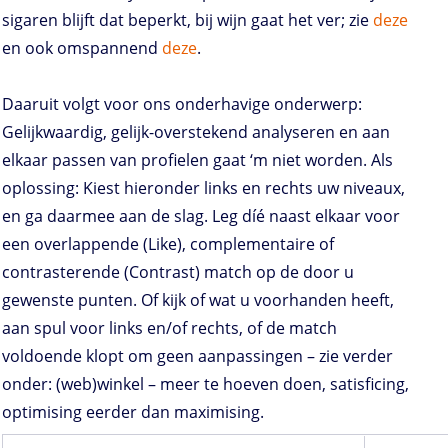
sigaren blijft dat beperkt, bij wijn gaat het ver; zie
deze
en ook omspannend
deze
.
Daaruit volgt voor ons onderhavige onderwerp:
Gelijkwaardig, gelijk-overstekend analyseren en aan
elkaar passen van profielen gaat ‘m niet worden. Als
oplossing: Kiest hieronder links en rechts uw niveaux,
en ga daarmee aan de slag. Leg díé naast elkaar voor
een overlappende (Like), complementaire of
contrasterende (Contrast) match op de door u
gewenste punten. Of kijk of wat u voorhanden heeft,
aan spul voor links en/of rechts, of de match
voldoende klopt om geen aanpassingen – zie verder
onder: (web)winkel – meer te hoeven doen, satisficing,
optimising eerder dan maximising.