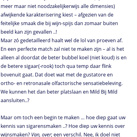
meer maar niet noodzakelijkerwijs alle dimensies)
afwijkende karakterisering kiest – afgezien van de
feitelijke smaak die bij wijn-spijs dan zomaar buiten
beeld kan zijn gevallen ..!
Maar zó gedetailleerd haalt wel de lol van proeven af.
En een perfecte match zal niet te maken zijn – al is het
alleen al doordat de beter bubbel koel (niet koud) is en
de betere sigaar(-rook) toch qua temp daar flink
bovenuit gaat. Dat doet wat met de gustatore en
ortho- en retronasale olfactorische sensatiebeleving.
We kunnen het dan beter platslaan en Mild Bij Mild
aansluiten..?
Maar om toch een begin te maken … hoe diep gaat uw
kennis van sigarensmaken ..? Hoe diep uw kennis over
wijnsmaken?
Van, over
; een verschil. Nee, ik doel niet