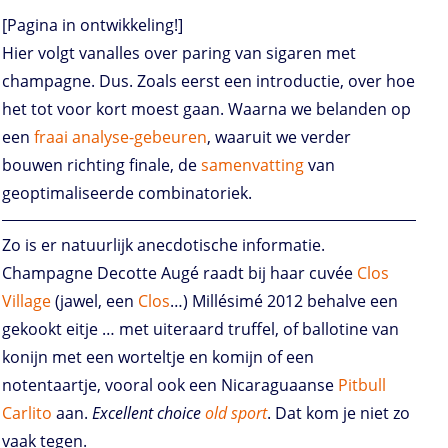
[Pagina in ontwikkeling!]
Hier volgt vanalles over paring van sigaren met
champagne. Dus. Zoals eerst een introductie, over hoe
het tot voor kort moest gaan. Waarna we belanden op
een
fraai analyse-gebeuren
, waaruit we verder
bouwen richting finale, de
samenvatting
van
geoptimaliseerde combinatoriek.
Zo is er natuurlijk anecdotische informatie.
Champagne Decotte Augé raadt bij haar cuvée
Clos
Village
(jawel, een
Clos
…) Millésimé 2012 behalve een
gekookt eitje … met uiteraard truffel, of ballotine van
konijn met een worteltje en komijn of een
notentaartje, vooral ook een Nicaraguaanse
Pitbull
Carlito
aan.
Excellent choice
old sport
. Dat kom je niet zo
vaak tegen.