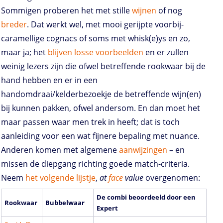
Sommigen proberen het met stille
wijnen
of nog
breder
. Dat werkt wel, met mooi gerijpte voorbij-
caramellige cognacs of soms met whisk(e)ys en zo,
maar ja; het
blijven
losse
voorbeelden
en er zullen
weinig lezers zijn die ofwel betreffende rookwaar bij de
hand hebben en er in een
handomdraai/kelderbezoekje de betreffende wijn(en)
bij kunnen pakken, ofwel andersom. En dan moet het
maar passen waar men trek in heeft; dat is toch
aanleiding voor een wat fijnere bepaling met nuance.
Anderen komen met algemene
aanwijzingen
– en
missen de diepgang richting goede match-criteria.
Neem
het
volgende
lijstje
,
at
face
value
overgenomen:
De combi beoordeeld door een
Rookwaar
Bubbelwaar
Expert