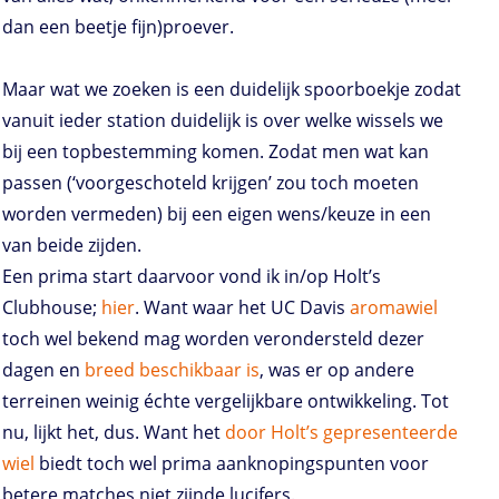
dan een beetje fijn)proever.
Maar wat we zoeken is een duidelijk spoorboekje zodat
vanuit ieder station duidelijk is over welke wissels we
bij een topbestemming komen. Zodat men wat kan
passen (‘voorgeschoteld krijgen’ zou toch moeten
worden vermeden) bij een eigen wens/keuze in een
van beide zijden.
Een prima start daarvoor vond ik in/op Holt’s
Clubhouse;
hier
. Want waar het UC Davis
aromawiel
toch wel bekend mag worden verondersteld dezer
dagen en
breed beschikbaar is
, was er op andere
terreinen weinig échte vergelijkbare ontwikkeling. Tot
nu, lijkt het, dus. Want het
door Holt’s gepresenteerde
wiel
biedt toch wel prima aanknopingspunten voor
betere matches niet zijnde lucifers.