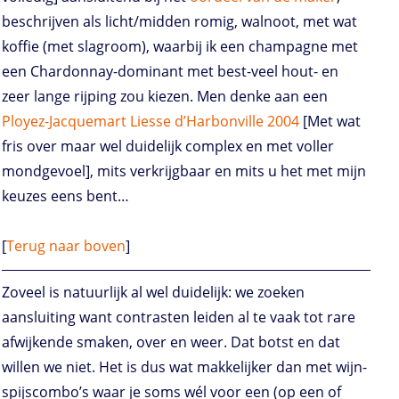
beschrijven als licht/midden romig, walnoot, met wat
koffie (met slagroom), waarbij ik een champagne met
een Chardonnay-dominant met best-veel hout- en
zeer lange rijping zou kiezen. Men denke aan een
Ployez-Jacquemart Liesse d’Harbonville 2004
[Met wat
fris over maar wel duidelijk complex en met voller
mondgevoel], mits verkrijgbaar en mits u het met mijn
keuzes eens bent…
[
Terug naar boven
]
Zoveel is natuurlijk al wel duidelijk: we zoeken
aansluiting want contrasten leiden al te vaak tot rare
afwijkende smaken, over en weer. Dat botst en dat
willen we niet. Het is dus wat makkelijker dan met wijn-
spijscombo’s waar je soms wél voor een (op een of