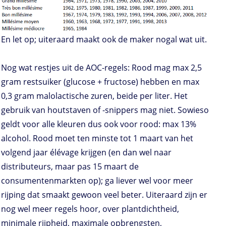
En let op; uiteraard maakt ook de maker nogal wat uit.
Nog wat restjes uit de AOC-regels: Rood mag max 2,5
gram restsuiker (glucose + fructose) hebben en max
0,3 gram malolactische zuren, beide per liter. Het
gebruik van houtstaven of -snippers mag niet. Sowieso
geldt voor alle kleuren dus ook voor rood: max 13%
alcohol. Rood moet ten minste tot 1 maart van het
volgend jaar élévage krijgen (en dan wel naar
distributeurs, maar pas 15 maart de
consumentenmarkten op); ga liever wel voor meer
rijping dat smaakt gewoon veel beter. Uiteraard zijn er
nog wel meer regels hoor, over plantdichtheid,
minimale rijpheid, maximale opbrengsten,