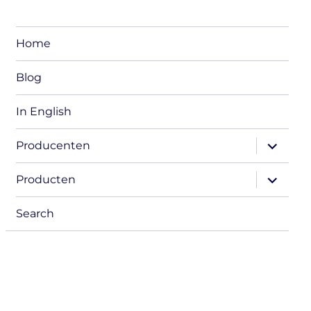
Home
Blog
In English
expand
Producenten
child
menu
expand
Producten
child
menu
Search