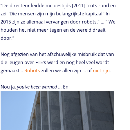
“De directeur leidde me destijds [2011] trots rond en
zei: ‘Die mensen zijn mijn belangrijkste kapitaal.’ In
2015 zijn ze allemaal vervangen door robots.” … ” We
houden het niet meer tegen en de wereld draait
door.”
Nog afgezien van het afschuwelijke misbruik dat van
die leugen over FTE’s werd en nog heel veel wordt
gemaakt…
Robots
zullen we allen zijn … of
niet zijn
.
Nou ja,
you’ve been warned
… En: