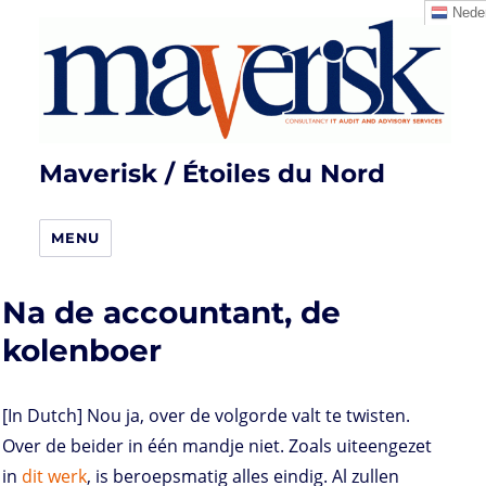
Neder
Maverisk / Étoiles du Nord
MENU
Na de accountant, de
kolenboer
[In Dutch] Nou ja, over de volgorde valt te twisten.
Over de beider in één mandje niet. Zoals uiteengezet
in
dit werk
, is beroepsmatig alles eindig. Al zullen