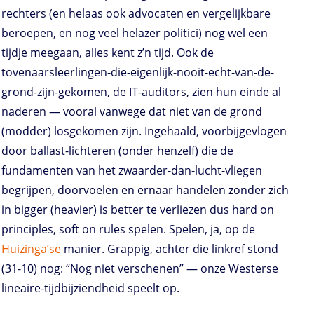
rechters (en helaas ook advocaten en vergelijkbare
beroepen, en nog veel helazer politici) nog wel een
tijdje meegaan, alles kent z’n tijd. Ook de
tovenaarsleerlingen-die-eigenlijk-nooit-echt-van-de-
grond-zijn-gekomen, de IT-auditors, zien hun einde al
naderen — vooral vanwege dat niet van de grond
(modder) losgekomen zijn. Ingehaald, voorbijgevlogen
door ballast-lichteren (onder henzelf) die de
fundamenten van het zwaarder-dan-lucht-vliegen
begrijpen, doorvoelen en ernaar handelen zonder zich
in bigger (heavier) is better te verliezen dus hard on
principles, soft on rules spelen. Spelen, ja, op de
Huizinga’se
manier. Grappig, achter die linkref stond
(31-10) nog: “Nog niet verschenen” — onze Westerse
lineaire-tijdbijziendheid speelt op.