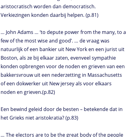
aristocratisch worden dan democratisch.
Verkiezingen konden daarbij helpen. (p.81)
… John Adams … ‘to depute power from the many, to a
few of the most wise and good’. … de vraag was
natuurlijk of een bankier uit New York en een jurist uit
Boston, als ze bij elkaar zaten, evenveel sympathie
konden opbrengen voor de noden en grieven van een
bakkersvrouw uit een nederzetting in Massachusetts
of een dokwerker uit New jersey als voor elkaars
noden en grieven.(p.82)
Een bewind geleid door de besten – betekende dat in
het Grieks niet aristokratia? (p.83)
… The electors are to be the great body of the people