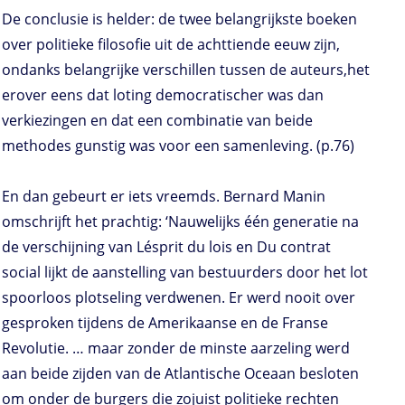
De conclusie is helder: de twee belangrijkste boeken
over politieke filosofie uit de achttiende eeuw zijn,
ondanks belangrijke verschillen tussen de auteurs,het
erover eens dat loting democratischer was dan
verkiezingen en dat een combinatie van beide
methodes gunstig was voor een samenleving. (p.76)
En dan gebeurt er iets vreemds. Bernard Manin
omschrijft het prachtig: ‘Nauwelijks één generatie na
de verschijning van Lésprit du lois en Du contrat
social lijkt de aanstelling van bestuurders door het lot
spoorloos plotseling verdwenen. Er werd nooit over
gesproken tijdens de Amerikaanse en de Franse
Revolutie. … maar zonder de minste aarzeling werd
aan beide zijden van de Atlantische Oceaan besloten
om onder de burgers die zojuist politieke rechten