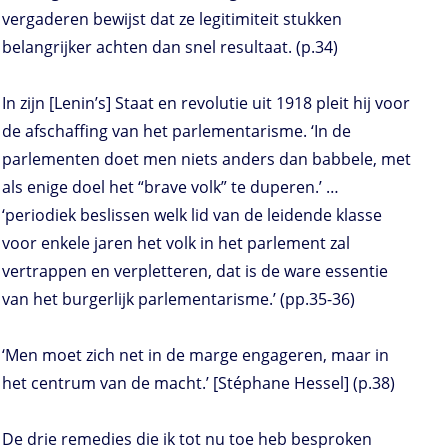
vergaderen bewijst dat ze legitimiteit stukken
belangrijker achten dan snel resultaat. (p.34)
In zijn [Lenin’s] Staat en revolutie uit 1918 pleit hij voor
de afschaffing van het parlementarisme. ‘In de
parlementen doet men niets anders dan babbele, met
als enige doel het “brave volk” te duperen.’ …
‘periodiek beslissen welk lid van de leidende klasse
voor enkele jaren het volk in het parlement zal
vertrappen en verpletteren, dat is de ware essentie
van het burgerlijk parlementarisme.’ (pp.35-36)
‘Men moet zich net in de marge engageren, maar in
het centrum van de macht.’ [Stéphane Hessel] (p.38)
De drie remedies die ik tot nu toe heb besproken