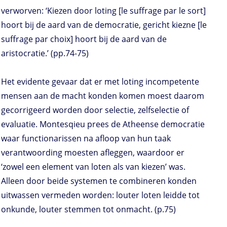
verworven: ‘Kiezen door loting [le suffrage par le sort]
hoort bij de aard van de democratie, gericht kiezne [le
suffrage par choix] hoort bij de aard van de
aristocratie.’ (pp.74-75)
Het evidente gevaar dat er met loting incompetente
mensen aan de macht konden komen moest daarom
gecorrigeerd worden door selectie, zelfselectie of
evaluatie. Montesqieu prees de Atheense democratie
waar functionarissen na afloop van hun taak
verantwoording moesten afleggen, waardoor er
‘zowel een element van loten als van kiezen’ was.
Alleen door beide systemen te combineren konden
uitwassen vermeden worden: louter loten leidde tot
onkunde, louter stemmen tot onmacht. (p.75)