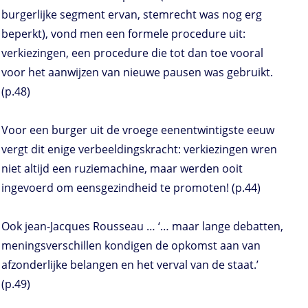
burgerlijke segment ervan, stemrecht was nog erg
beperkt), vond men een formele procedure uit:
verkiezingen, een procedure die tot dan toe vooral
voor het aanwijzen van nieuwe pausen was gebruikt.
(p.48)
Voor een burger uit de vroege eenentwintigste eeuw
vergt dit enige verbeeldingskracht: verkiezingen wren
niet altijd een ruziemachine, maar werden ooit
ingevoerd om eensgezindheid te promoten! (p.44)
Ook jean-Jacques Rousseau … ‘… maar lange debatten,
meningsverschillen kondigen de opkomst aan van
afzonderlijke belangen en het verval van de staat.’
(p.49)