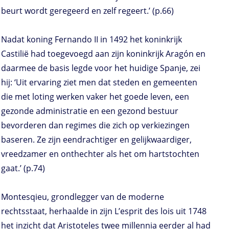
beurt wordt geregeerd en zelf regeert.’ (p.66)
Nadat koning Fernando II in 1492 het koninkrijk
Castilië had toegevoegd aan zijn koninkrijk Aragón en
daarmee de basis legde voor het huidige Spanje, zei
hij: ‘Uit ervaring ziet men dat steden en gemeenten
die met loting werken vaker het goede leven, een
gezonde administratie en een gezond bestuur
bevorderen dan regimes die zich op verkiezingen
baseren. Ze zijn eendrachtiger en gelijkwaardiger,
vreedzamer en onthechter als het om hartstochten
gaat.’ (p.74)
Montesqieu, grondlegger van de moderne
rechtsstaat, herhaalde in zijn L’esprit des lois uit 1748
het inzicht dat Aristoteles twee millennia eerder al had