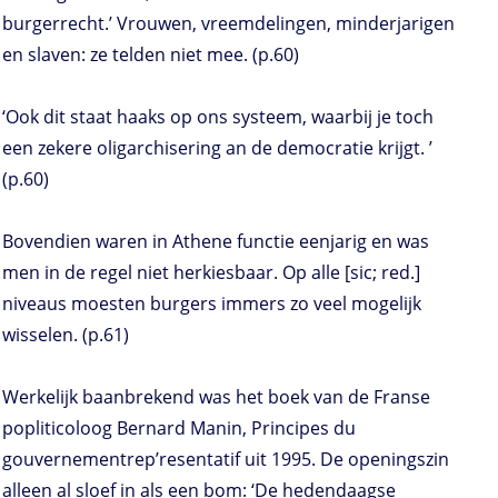
burgerrecht.’ Vrouwen, vreemdelingen, minderjarigen
en slaven: ze telden niet mee. (p.60)
‘Ook dit staat haaks op ons systeem, waarbij je toch
een zekere oligarchisering an de democratie krijgt. ’
(p.60)
Bovendien waren in Athene functie eenjarig en was
men in de regel niet herkiesbaar. Op alle [sic; red.]
niveaus moesten burgers immers zo veel mogelijk
wisselen. (p.61)
Werkelijk baanbrekend was het boek van de Franse
popliticoloog Bernard Manin, Principes du
gouvernementrep’resentatif uit 1995. De openingszin
alleen al sloef in als een bom: ‘De hedendaagse