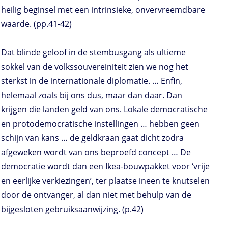
heilig beginsel met een intrinsieke, onvervreemdbare
waarde. (pp.41-42)
Dat blinde geloof in de stembusgang als ultieme
sokkel van de volkssouvereiniteit zien we nog het
sterkst in de internationale diplomatie. … Enfin,
helemaal zoals bij ons dus, maar dan daar. Dan
krijgen die landen geld van ons. Lokale democratische
en protodemocratische instellingen … hebben geen
schijn van kans … de geldkraan gaat dicht zodra
afgeweken wordt van ons beproefd concept … De
democratie wordt dan een Ikea-bouwpakket voor ‘vrije
en eerlijke verkiezingen’, ter plaatse ineen te knutselen
door de ontvanger, al dan niet met behulp van de
bijgesloten gebruiksaanwijzing. (p.42)