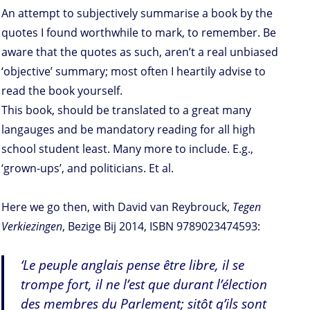
An attempt to subjectively summarise a book by the
quotes I found worthwhile to mark, to remember. Be
aware that the quotes as such, aren’t a real unbiased
‘objective’ summary; most often I heartily advise to
read the book yourself.
This book, should be translated to a great many
langauges and be mandatory reading for all high
school student least. Many more to include. E.g.,
‘grown-ups’, and politicians. Et al.
Here we go then, with David van Reybrouck,
Tegen
Verkiezingen
, Bezige Bij 2014, ISBN 9789023474593:
‘Le peuple anglais pense être libre, il se
trompe fort, il ne l’est que durant l’élection
des membres du Parlement; sitôt q’ils sont