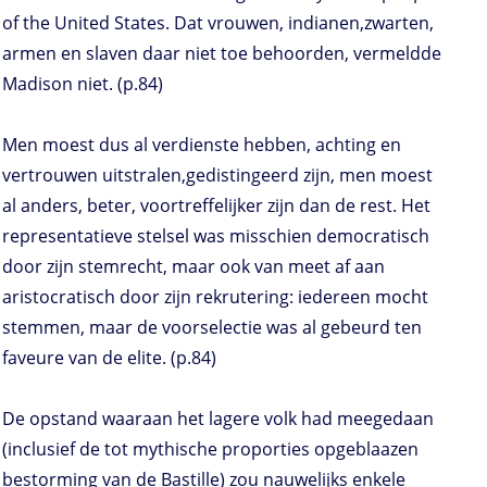
of the United States. Dat vrouwen, indianen,zwarten,
armen en slaven daar niet toe behoorden, vermeldde
Madison niet. (p.84)
Men moest dus al verdienste hebben, achting en
vertrouwen uitstralen,gedistingeerd zijn, men moest
al anders, beter, voortreffelijker zijn dan de rest. Het
representatieve stelsel was misschien democratisch
door zijn stemrecht, maar ook van meet af aan
aristocratisch door zijn rekrutering: iedereen mocht
stemmen, maar de voorselectie was al gebeurd ten
faveure van de elite. (p.84)
De opstand waaraan het lagere volk had meegedaan
(inclusief de tot mythische proporties opgeblaazen
bestorming van de Bastille) zou nauwelijks enkele