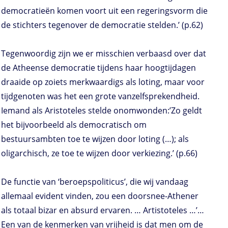
democratieën komen voort uit een regeringsvorm die
de stichters tegenover de democratie stelden.’ (p.62)
Tegenwoordig zijn we er misschien verbaasd over dat
de Atheense democratie tijdens haar hoogtijdagen
draaide op zoiets merkwaardigs als loting, maar voor
tijdgenoten was het een grote vanzelfsprekendheid.
Iemand als Aristoteles stelde onomwonden:’Zo geldt
het bijvoorbeeld als democratisch om
bestuursambten toe te wijzen door loting (…); als
oligarchisch, ze toe te wijzen door verkiezing.’ (p.66)
De functie van ‘beroepspoliticus’, die wij vandaag
allemaal evident vinden, zou een doorsnee-Athener
als totaal bizar en absurd ervaren. … Artistoteles …’…
Een van de kenmerken van vrijheid is dat men om de