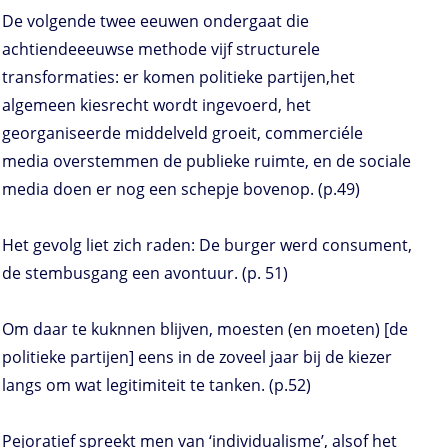
De volgende twee eeuwen ondergaat die
achtiendeeeuwse methode vijf structurele
transformaties: er komen politieke partijen,het
algemeen kiesrecht wordt ingevoerd, het
georganiseerde middelveld groeit, commerciéle
media overstemmen de publieke ruimte, en de sociale
media doen er nog een schepje bovenop. (p.49)
Het gevolg liet zich raden: De burger werd consument,
de stembusgang een avontuur. (p. 51)
Om daar te kuknnen blijven, moesten (en moeten) [de
politieke partijen] eens in de zoveel jaar bij de kiezer
langs om wat legitimiteit te tanken. (p.52)
Pejoratief spreekt men van ‘individualisme’, alsof het