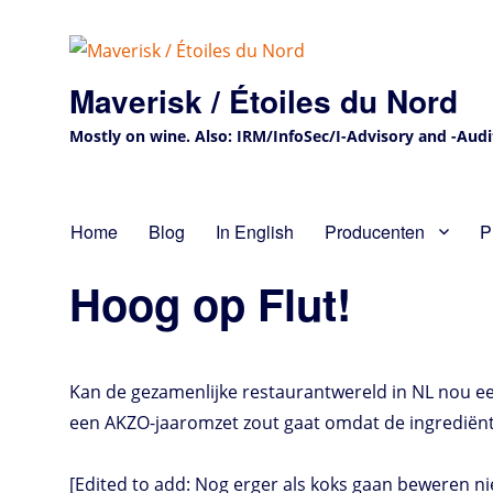
Maverisk / Étoiles du Nord
Mostly on wine. Also: IRM/InfoSec/I-Advisory and -Audit 
Home
Blog
In English
Producenten
P
Hoog op Flut!
Kan de gezamenlijke restaurantwereld in NL nou 
een AKZO-jaaromzet zout gaat omdat de ingrediënt
[Edited to add: Nog erger als koks gaan beweren 