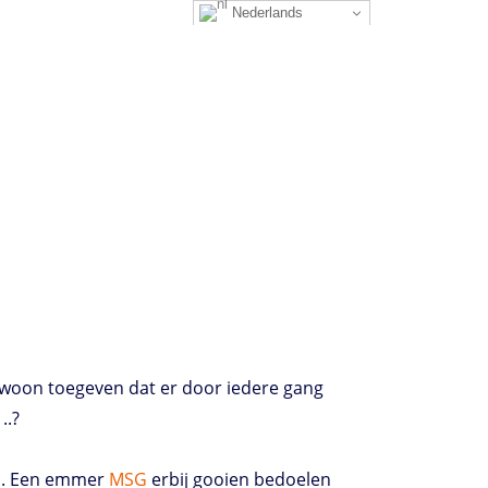
Nederlands
woon toegeven dat er door iedere gang
..?
en. Een emmer
MSG
erbij gooien bedoelen