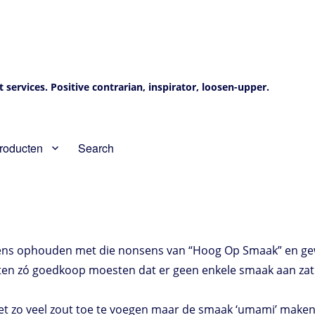
services. Positive contrarian, inspirator, loosen-upper.
roducten
Search
eens ophouden met die nonsens van “Hoog Op Smaak” en ge
en zó goedkoop moesten dat er geen enkele smaak aan zat 
niet zo veel zout toe te voegen maar de smaak ‘umami’ mak