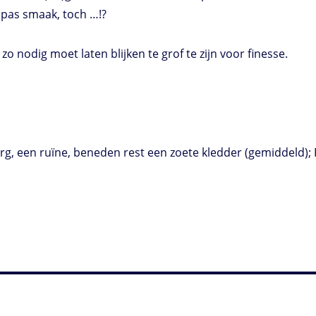
 pas smaak, toch …!?
l zo nodig moet laten blijken te grof te zijn voor finesse.
, een ruïne, beneden rest een zoete kledder (gemiddeld); R