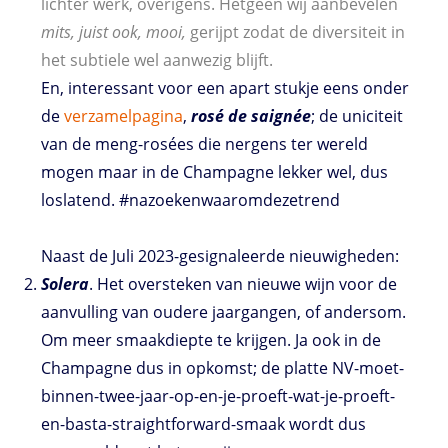
lichter werk, overigens. Hetgeen wij aanbevelen
mits, juist ook, mooi,
gerijpt zodat de diversiteit in
het subtiele wel aanwezig blijft.
En, interessant voor een apart stukje eens onder
de
verzamelpagina
,
rosé de saignée
; de uniciteit
van de meng-rosées die nergens ter wereld
mogen maar in de Champagne lekker wel, dus
loslatend. #nazoekenwaaromdezetrend
Naast de Juli 2023-gesignaleerde nieuwigheden:
Solera
. Het oversteken van nieuwe wijn voor de
aanvulling van oudere jaargangen, of andersom.
Om meer smaakdiepte te krijgen. Ja ook in de
Champagne dus in opkomst; de platte NV-moet-
binnen-twee-jaar-op-en-je-proeft-wat-je-proeft-
en-basta-straightforward-smaak wordt dus