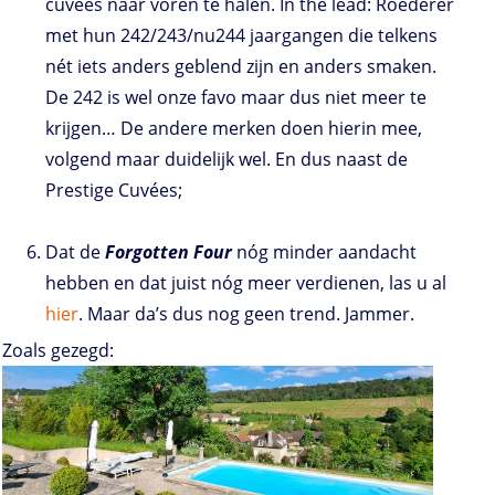
cuvées naar voren te halen. In the lead: Roederer
met hun 242/243/nu244 jaargangen die telkens
nét iets anders geblend zijn en anders smaken.
De 242 is wel onze favo maar dus niet meer te
krijgen… De andere merken doen hierin mee,
volgend maar duidelijk wel. En dus naast de
Prestige Cuvées;
Dat de
Forgotten Four
nóg minder aandacht
hebben en dat juist nóg meer verdienen, las u al
hier
. Maar da’s dus nog geen trend. Jammer.
Zoals gezegd: