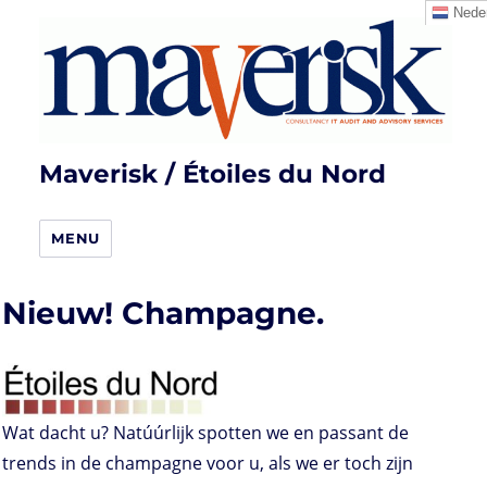
Neder
Maverisk / Étoiles du Nord
MENU
Nieuw! Champagne.
Wat dacht u? Natúúrlijk spotten we en passant de
trends in de champagne voor u, als we er toch zijn