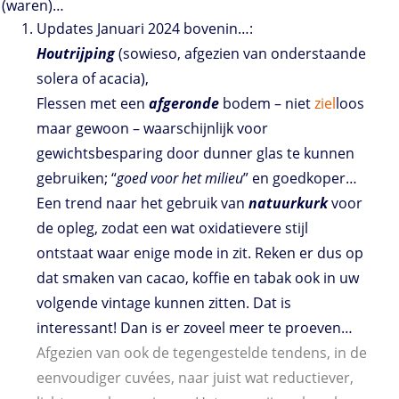
(waren)…
Updates Januari 2024 bovenin…:
Houtrijping
(sowieso, afgezien van onderstaande
solera of acacia),
Flessen met een
afgeronde
bodem – niet
ziel
loos
maar gewoon – waarschijnlijk voor
gewichtsbesparing door dunner glas te kunnen
gebruiken; “
goed voor het milieu
” en goedkoper…
Een trend naar het gebruik van
natuurkurk
voor
de opleg, zodat een wat oxidatievere stijl
ontstaat waar enige mode in zit. Reken er dus op
dat smaken van cacao, koffie en tabak ook in uw
volgende vintage kunnen zitten. Dat is
interessant! Dan is er zoveel meer te proeven…
Afgezien van ook de tegengestelde tendens, in de
eenvoudiger cuvées, naar juist wat reductiever,