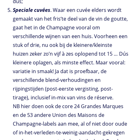
dus;
Speciale cuvées
. Waar een cuvée elders wordt
gemaakt van het fris’te deel van de vin de goutte,
gaat het in de Champagne vooral om
verschillende wijnen van een huis. Voorheen een
stuk of drie, nu ook bij de kleinere/kleinste
huizen zeker zo’n vijf à zes oplopend tot 15 … Dús
kleinere oplagen, als minste effect. Maar vooral:
variatie in smaak! Ja dat is proefbaar, de
verschillende blend-verhoudingen en
rijpingstijden (post-eerste vergisting, post-
tirage), inclusief in-mix van vins de réserve.
NB hier doen ook de core 24 Grandes Marques
en de 53 andere Union des Maisons de
Champagne-labels aan mee, al of niet door oude
of in-het-verleden-te-weinig-aandacht-gekregen