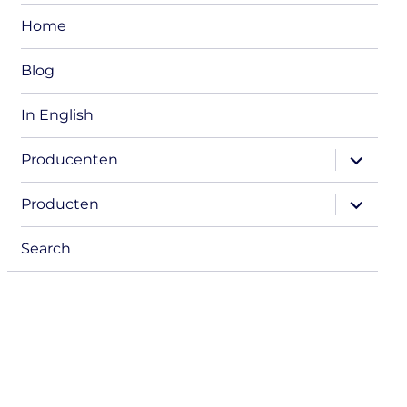
Home
Blog
In English
expand
Producenten
child
menu
expand
Producten
child
menu
Search