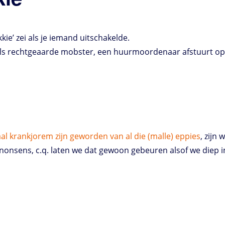
ikkie’ zei als je iemand uitschakelde.
, als rechtgeaarde mobster, een huurmoordenaar afstuurt op
l krankjorem zijn geworden van al die (malle) eppies
, zijn
onsens, c.q. laten we dat gewoon gebeuren alsof we diep in