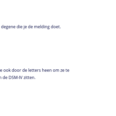
 degene die je de melding doet.
 we ook door de letters heen om ze te
 de DSM-IV zitten.