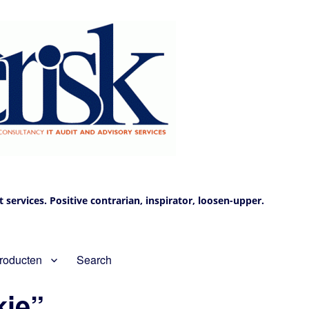
services. Positive contrarian, inspirator, loosen-upper.
roducten
Search
kie”