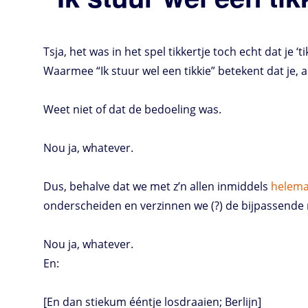
Tsja, het was in het spel tikkertje toch echt dat je ‘t
Waarmee “Ik stuur wel een tikkie” betekent dat je
Weet niet of dat de bedoeling was.
Nou ja, whatever.
Dus, behalve dat we met z’n allen inmiddels
helemaa
onderscheiden en verzinnen we (?) de bijpassende n
Nou ja, whatever.
En:
[En dan stiekum ééntje losdraaien; Berlijn]