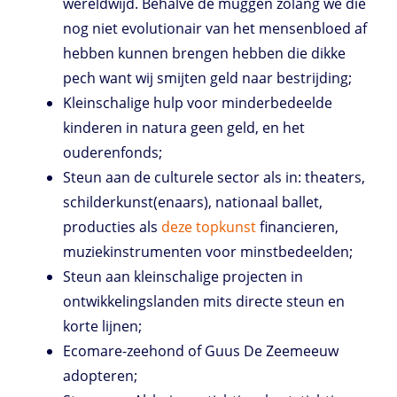
wereldwijd. Behalve de muggen zolang we die
nog niet evolutionair van het mensenbloed af
hebben kunnen brengen hebben die dikke
pech want wij smijten geld naar bestrijding;
Kleinschalige hulp voor minderbedeelde
kinderen in natura geen geld, en het
ouderenfonds;
Steun aan de culturele sector als in: theaters,
schilderkunst(enaars), nationaal ballet,
producties als
deze
topkunst
financieren,
muziekinstrumenten voor minstbedeelden;
Steun aan kleinschalige projecten in
ontwikkelingslanden mits directe steun en
korte lijnen;
Ecomare-zeehond of Guus De Zeemeeuw
adopteren;