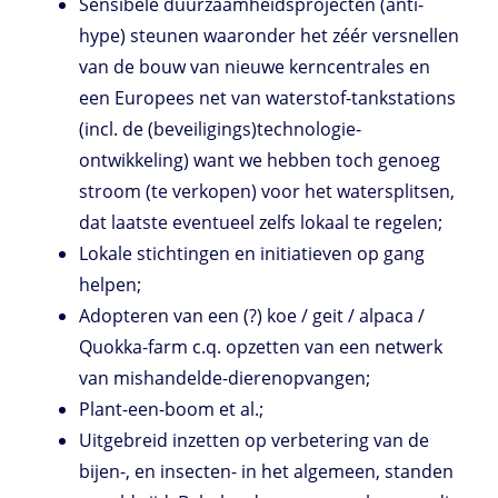
Sensibele duurzaamheidsprojecten (anti-
hype) steunen waaronder het zéér versnellen
van de bouw van nieuwe kerncentrales en
een Europees net van waterstof-tankstations
(incl. de (beveiligings)technologie-
ontwikkeling) want we hebben toch genoeg
stroom (te verkopen) voor het watersplitsen,
dat laatste eventueel zelfs lokaal te regelen;
Lokale stichtingen en initiatieven op gang
helpen;
Adopteren van een (?) koe / geit / alpaca /
Quokka-farm c.q. opzetten van een netwerk
van mishandelde-dierenopvangen;
Plant-een-boom et al.;
Uitgebreid inzetten op verbetering van de
bijen-, en insecten- in het algemeen, standen