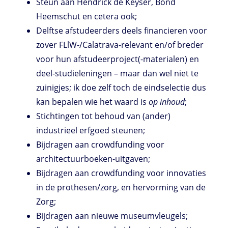
Steun aan Hendrick de Keyser, Bond
Heemschut en cetera ook;
Delftse afstudeerders deels financieren voor
zover FLlW-/Calatrava-relevant en/of breder
voor hun afstudeerproject(-materialen) en
deel-studieleningen – maar dan wel niet te
zuinigjes; ik doe zelf toch de eindselectie dus
kan bepalen wie het waard is
op inhoud
;
Stichtingen tot behoud van (ander)
industrieel erfgoed steunen;
Bijdragen aan crowdfunding voor
architectuurboeken-uitgaven;
Bijdragen aan crowdfunding voor innovaties
in de prothesen/zorg, en hervorming van de
Zorg;
Bijdragen aan nieuwe museumvleugels;