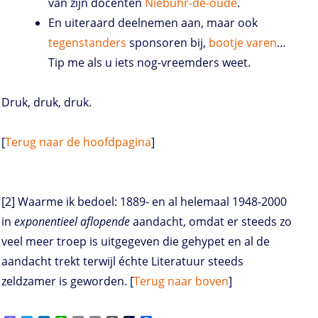
van zijn docenten
Niebuhr-de-oude
.
En uiteraard deelnemen aan, maar ook
tegenstanders
sponsoren bij,
bootje
varen
…
Tip me als u iets nog-vreemders weet.
Druk, druk, druk.
[
Terug naar de hoofdpagina
]
[2] Waarme ik bedoel: 1889- en al helemaal 1948-2000
in
exponentieel aflopende
aandacht, omdat er steeds zo
veel meer troep is uitgegeven die gehypet en al de
aandacht trekt terwijl échte Literatuur steeds
zeldzamer is geworden. [
Terug naar boven
]