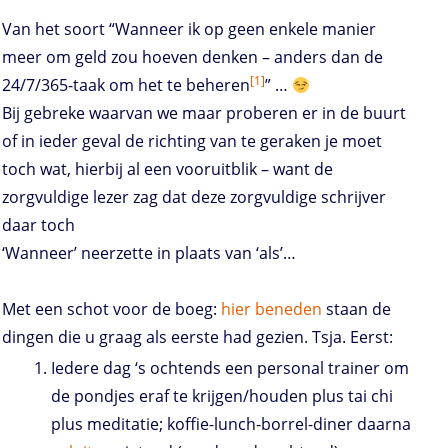
Van het soort “Wanneer ik op geen enkele manier
meer om geld zou hoeven denken – anders dan de
[1]
24/7/365-taak om het te beheren
” …
Bij gebreke waarvan we maar proberen er in de buurt
of in ieder geval de richting van te geraken je moet
toch wat, hierbij al een vooruitblik – want de
zorgvuldige lezer zag dat deze zorgvuldige schrijver
daar toch
‘Wanneer’ neerzette in plaats van ‘als’…
Met een schot voor de boeg:
hier beneden
staan de
dingen die u graag als eerste had gezien. Tsja. Eerst:
Iedere dag ‘s ochtends een personal trainer om
de pondjes eraf te krijgen/houden plus tai chi
plus meditatie; koffie-lunch-borrel-diner daarna