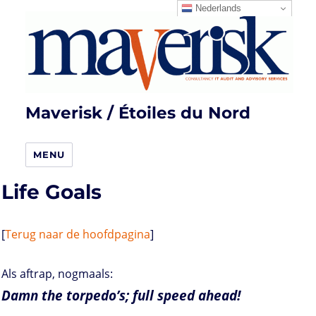
Nederlands
Maverisk / Étoiles du Nord
MENU
Life Goals
[
Terug naar de hoofdpagina
]
Als aftrap, nogmaals:
Damn the torpedo’s; full speed ahead!