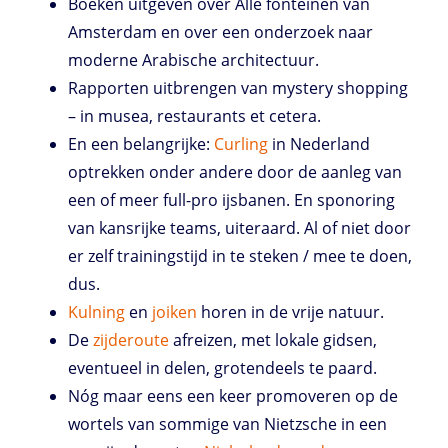
Boeken uitgeven over Alle fonteinen van
Amsterdam en over een onderzoek naar
moderne Arabische architectuur.
Rapporten uitbrengen van mystery shopping
– in musea, restaurants et cetera.
En een belangrijke:
Curling
in Nederland
optrekken onder andere door de aanleg van
een of meer full-pro ijsbanen. En sponoring
van kansrijke teams, uiteraard. Al of niet door
er zelf trainingstijd in te steken / mee te doen,
dus.
Kulning
en
joiken
horen in de vrije natuur.
De
zijderoute
afreizen, met lokale gidsen,
eventueel in delen, grotendeels te paard.
Nóg maar eens een keer promoveren op de
wortels van sommige van Nietzsche in een