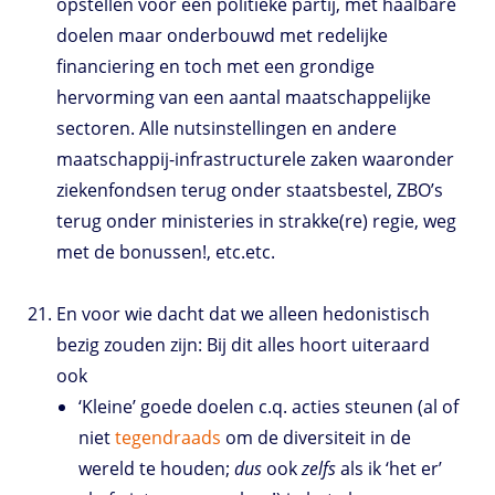
opstellen voor een politieke partij, met haalbare
doelen maar onderbouwd met redelijke
financiering en toch met een grondige
hervorming van een aantal maatschappelijke
sectoren. Alle nutsinstellingen en andere
maatschappij-infrastructurele zaken waaronder
ziekenfondsen terug onder staatsbestel, ZBO’s
terug onder ministeries in strakke(re) regie, weg
met de bonussen!, etc.etc.
En voor wie dacht dat we alleen hedonistisch
bezig zouden zijn: Bij dit alles hoort uiteraard
ook
‘Kleine’ goede doelen c.q. acties steunen (al of
niet
tegendraads
om de diversiteit in de
wereld te houden;
dus
ook
zelfs
als ik ‘het er’